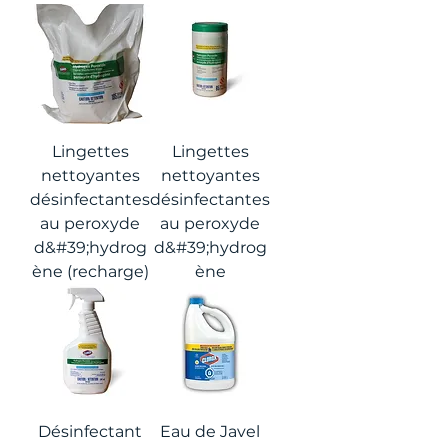
Lingettes
Lingettes
nettoyantes
nettoyantes
désinfectantes
désinfectantes
au peroxyde
au peroxyde
d&#39;hydrog
d&#39;hydrog
ène (recharge)
ène
Désinfectant
Eau de Javel