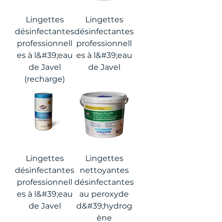
Lingettes
Lingettes
désinfectantes
désinfectantes
professionnell
professionnell
es à l&#39;eau
es à l&#39;eau
de Javel
de Javel
(recharge)
Lingettes
Lingettes
désinfectantes
nettoyantes
professionnell
désinfectantes
es à l&#39;eau
au peroxyde
de Javel
d&#39;hydrog
ène