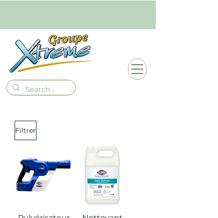
Filtrer
Pulvérisateur
Nettoyant