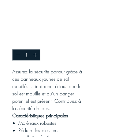
Panneau « Sol
mouillé » -
Français et anglais
(jaune)
Quantité
*
Assurez la sécurité partout grâce à
ces panneaux jaunes de sol
mouillé. Ils indiquent à tous que le
sol est mouillé et qu'un danger
potentiel est présent. Contribuez à
la sécurité de tous.
Caractéristiques principales
Matériaux robustes
Réduire les blessures