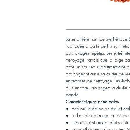
La serpillière humide synthétiqu
fabriquée à partir de fils synthéti
aux lavages répétés. Les extrémit
nettoyage, tandis que la large b
offre un soutien supplémentaire a
prolongeant ainsi sa durée de vie
entreprises de nettoyage, les étab
plus encore. Prolongez la durée d
bande.
Caractéristiques principales
Vadrouille de poids réel et em
La bande de queue empêche le
Très résistant aux produits chi
Disponible avec des extrémité