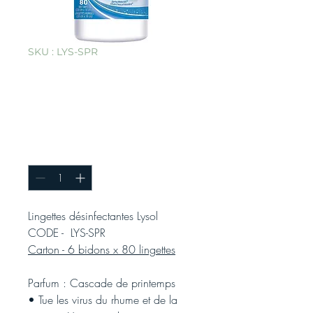
SKU : LYS-SPR
Lingettes
désinfectantes
Lysol
Quantité
*
Lingettes désinfectantes Lysol
CODE - LYS-SPR
Carton - 6 bidons x 80 lingettes
Parfum : Cascade de printemps
• Tue les virus du rhume et de la