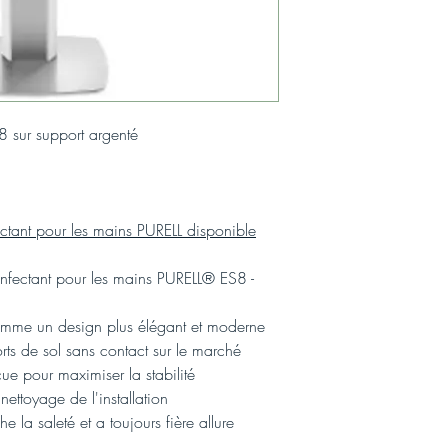
S8 sur support argenté
ectant pour les mains PURELL disponible
nfectant pour les mains PURELL® ES8 -
omme un design plus élégant et moderne
ts de sol sans contact sur le marché
ue pour maximiser la stabilité
nettoyage de l'installation
la saleté et a toujours fière allure