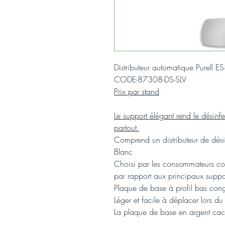
Distributeur automatique Purell E
CODE-87308-DS-SLV
Prix par stand
Le support élégant rend le désinf
partout.
Comprend un distributeur de dési
Blanc
Choisi par les consommateurs c
par rapport aux principaux suppor
Plaque de base à profil bas conç
Léger et facile à déplacer lors du 
La plaque de base en argent cache 